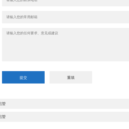
铝管
铝管