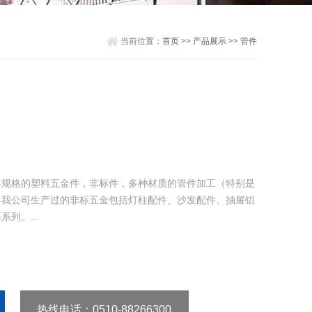
当前位置：
首页
>>
产品展示
>>
管件
各规格的塑料五金件，非标件，多种材质的管件加工（特别是
。我公司生产过的非标五金包括灯柱配件、沙发配件、抽屉铝
列。...
热线电话：0510-88266300