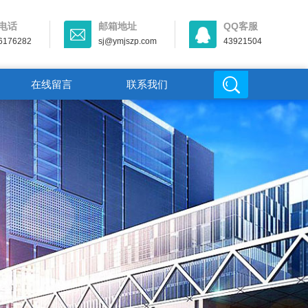
电话
邮箱地址
QQ客服
6176282
sj@ymjszp.com
43921504
在线留言
联系我们